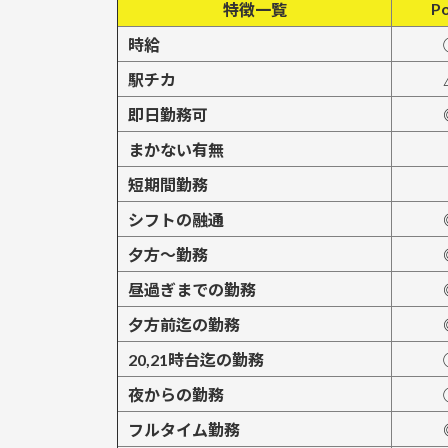
Po
特徴一覧
時給
駅チカ
即日勤務可
まかない有無
短期間勤務
シフトの融通
夕方～勤務
昼過ぎまでの勤務
夕方前迄の勤務
20,21時台迄の勤務
夜からの勤務
フルタイム勤務