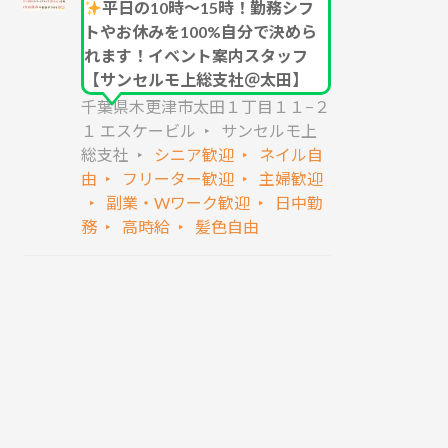
平日の10時～15時！勤務シフ
トやお休みを100%自分で決めら
れます！イベント案内スタッフ
【サンセルモ上総支社＠太田】
千葉県木更津市太田１丁目１１−２
１ エスケービル
サンセルモ上
総支社
シニア歓迎
ネイル自
由
フリーター歓迎
主婦歓迎
副業・Wワーク歓迎
日中勤
務
高時給
髪色自由