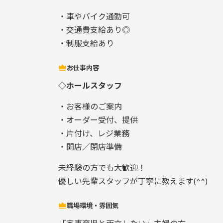
・車やバイク通勤可
・交通費支給あり◎
・制服支給あり
お仕事内容
◇ホールスタッフ
・お客様のご案内
・オーダー受付、提供
・片付け、レジ業務
・開店／閉店準備
未経験の方でも大歓迎！
優しい先輩スタッフが丁寧に教えます(^^)
職場環境・雰囲気