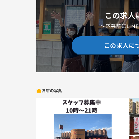
この求人
～応募前にLIN
この求人に
お店の写真