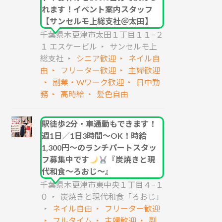
れます！イベント案内スタッフ
【サンセルモ上総支社＠太田】
千葉県木更津市太田１丁目１１−２
１ エスケービル
サンセルモ上
総支社
シニア歓迎
ネイル自
由
フリーター歓迎
主婦歓迎
副業・Wワーク歓迎
日中勤
務
高時給
髪色自由
駅徒歩2分・車通勤もできます！
週1日／1日3時間～OK！時給
1,300円～のランチパートスタッ
フ募集中です
『炭焼きと現
代和食～ろおじ～』
千葉県木更津市東中央１丁目４−１
０
炭焼きと現代和食「ろおじ」
ネイル自由
フリーター歓迎
フルタイム
主婦歓迎
副