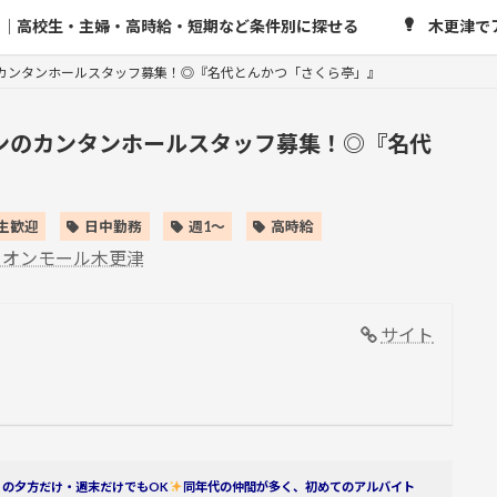
め｜高校生・主婦・高時給・短期など条件別に探せる
木更津で
カンタンホールスタッフ募集！◎『名代とんかつ「さくら亭」』
ンのカンタンホールスタッフ募集！◎『名代
生歓迎
日中勤務
週1～
高時給
イオンモール木更津
サイト
りの夕方だけ・週末だけでもOK
同年代の仲間が多く、初めてのアルバイト