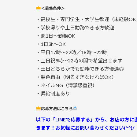
＜募集条件＞
・高校生・専門学生・大学生歓迎（未経験OK
・学校帰りや土日勤務できる方歓迎
・週1日～勤務OK
・1日3h～OK
・平日17時～22時／18時～22時
・土日祝9時～22時の間で希望出せます
・土日どちらかでも勤務できる方優遇◎
・髪色自由（明るすぎなければOK）
・ネイルNG（清潔感重視）
・昇給制度あり
応募方法はこちら
以下の「LINEで応募する」から、お店の方
きます！お気軽にお問い合わせください(^^)/