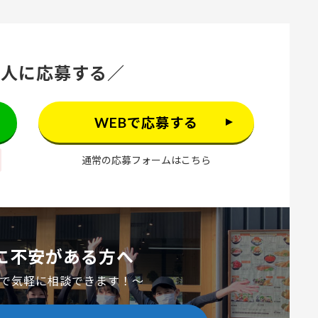
求人に応募する／
WEBで応募する
通常の応募フォームはこちら
に不安がある方へ
Eで気軽に相談できます！～