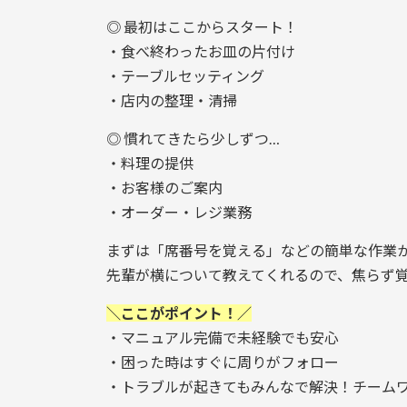
◎ 最初はここからスタート！
・食べ終わったお皿の片付け
・テーブルセッティング
・店内の整理・清掃
◎ 慣れてきたら少しずつ…
・料理の提供
・お客様のご案内
・オーダー・レジ業務
まずは「席番号を覚える」などの簡単な作業
先輩が横について教えてくれるので、焦らず
＼ここがポイント！／
・マニュアル完備で未経験でも安心
・困った時はすぐに周りがフォロー
・トラブルが起きてもみんなで解決！チーム