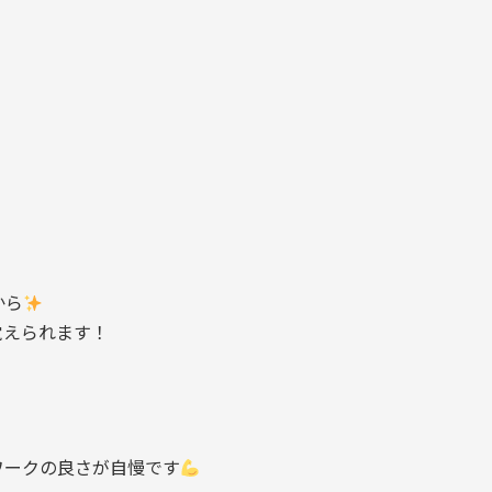
から
覚えられます！
ワークの良さが自慢です