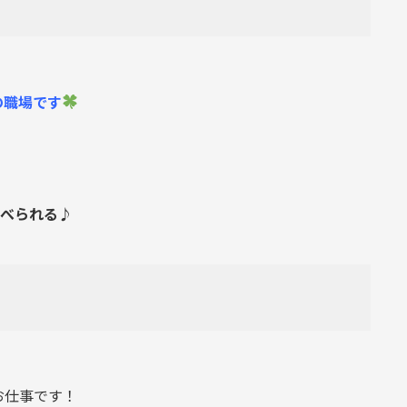
の職場です
食べられる♪
、
お仕事です！