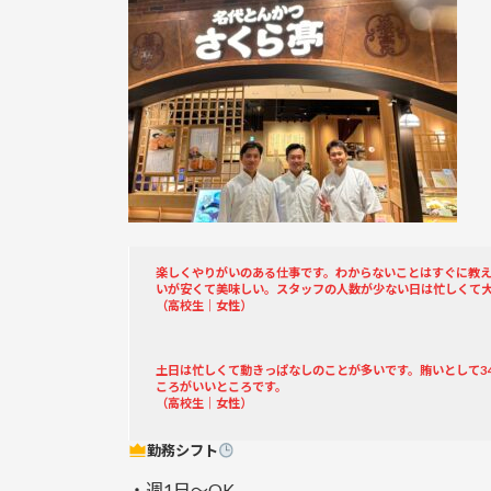
楽しくやりがいのある仕事です。わからないことはすぐに教
いが安くて美味しい。スタッフの人数が少ない日は忙しくて
（高校生｜女性）
土日は忙しくて動きっぱなしのことが多いです。賄いとして3
ころがいいところです。
（高校生｜女性）
勤務シフト
・週1日～OK