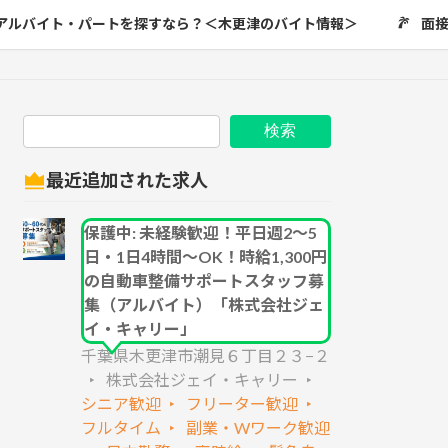
アルバイト・パートを探すなら？＜木更津のバイト情報＞
面
検索
最近追加された求人
保護中: 未経験歓迎！平日週2～5
日・1日4時間～OK！時給1,300円
の自動車整備サポートスタッフ募
集（アルバイト）「株式会社ジェ
イ・キャリー」
千葉県木更津市潮見６丁目２３−２
株式会社ジェイ・キャリー
シニア歓迎
フリーター歓迎
フルタイム
副業・Wワーク歓迎