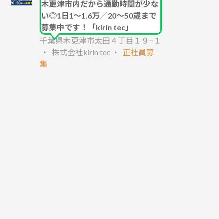
木更津市内だから通勤時間が少な
い◎1日1～1.6万／20～50歳まで
募集中です！「kirin tec」
千葉県木更津市太田４丁目１９−１
株式会社kirin tec
正社員募
集