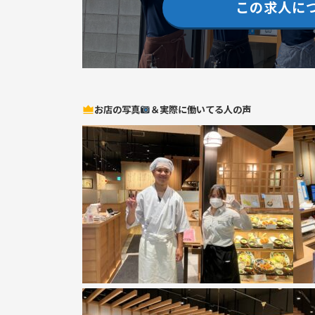
この求人に
お店の写真
＆実際に働いてる人の声