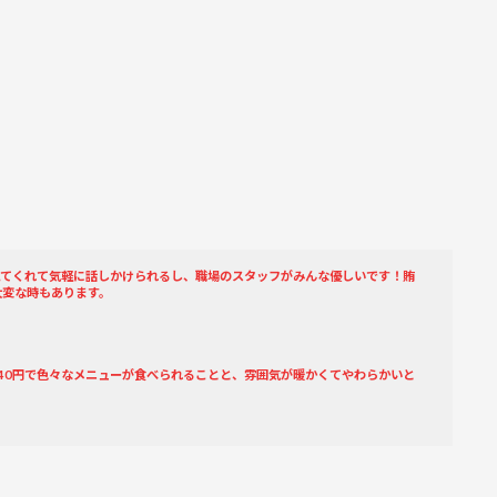
えてくれて気軽に話しかけられるし、職場のスタッフがみんな優しいです！賄
大変な時もあります。
40円で色々なメニューが食べられることと、雰囲気が暖かくてやわらかいと