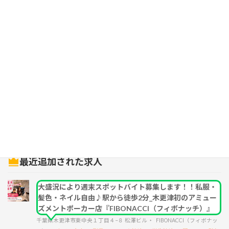
検索
最近追加された求人
大盛況により週末スポットバイト募集します！！私服・
髪色・ネイル自由♪駅から徒歩2分_木更津初のアミュー
ズメントポーカー店『FIBONACCI（フィボナッチ）』
千葉県木更津市東中央１丁目４−８ 松澤ビル
FIBONACCI（フィボナッ