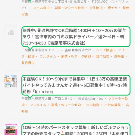
千葉県木更津市東中央１丁目４−８ 松澤ビル
FIBONACCI（フィボナッ
チ）
ネイル自由
副業・Wワーク歓迎
学生歓迎
駅チカ
髪色
自由
保護中: 普通免許でOK◎時給1400円＋10～20万の賞与
あり！富津市内のゴミ収集ドライバー／週2～4日・朝
7:30～14:30【吉原商事株式会社】
千葉県富津市湊８１２−１
吉原商事株式会社
シニア歓迎
フリー
ター歓迎
フルタイム
副業・Wワーク歓迎
日中勤務
高時給
髪色自由
未経験OK！10～50代まで募集中！1日1.3万の高額塗装
バイトやってみませんか？週4～5日募集中！8時～17時
勤務「kirin tec」
千葉県木更津市太田４丁目１９−１
株式会社kirin tec
フリーター歓
迎
フルタイム
副業・Wワーク歓迎
日中勤務
正社員募集
高
時給
10時～14時のパートスタッフ募集！新しいゴルフショッ
プでの販売スタッフ
時給1,200円＆1,250円「木更津ゴ